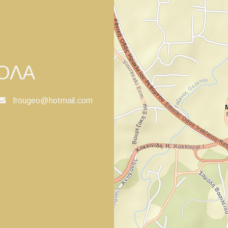
ΡΟΛΑ
frougeo@hotmail.com