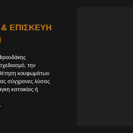
& ΕΠΙΣΚΕΥΗ
Ν
 Φρουδάκης
σχεδιασμό, την
οθέτηση κουφωμάτων
ας σύγχρονες λύσεις
γκη κατοικίας ή