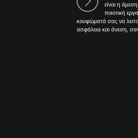
είναι η άμεσ
ποιοτική εργ
κουφώματά σας να λειτ
ασφάλεια και άνεση, σαν