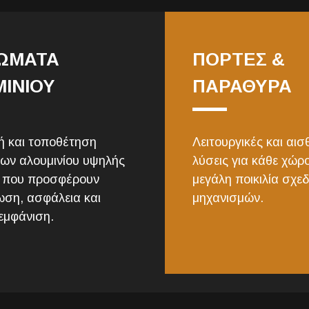
ΩΜΑΤΑ
ΠΟΡΤΕΣ &
ΙΝΙΟΥ
ΠΑΡΑΘΥΡΑ
 και τοποθέτηση
Λειτουργικές και αισ
ων αλουμινίου υψηλής
λύσεις για κάθε χώρ
ς που προσφέρουν
μεγάλη ποικιλία σχεδ
ση, ασφάλεια και
μηχανισμών.
εμφάνιση.