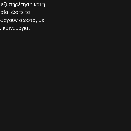
η εξυπηρέτηση και η
ασία, ώστε τα
ουργούν σωστά, με
 καινούργια.